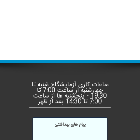
سوالات
متداول
تالار
گفتگو
نظرسنجی
ساعات کاری آزمایشگاه: شنبه تا
چهارشنبه از ساعت 7:00 تا
19:30 - پنجشنبه ها از ساعت
7:00 تا 14:30 بعد از ظهر
پیام های بهداشتی